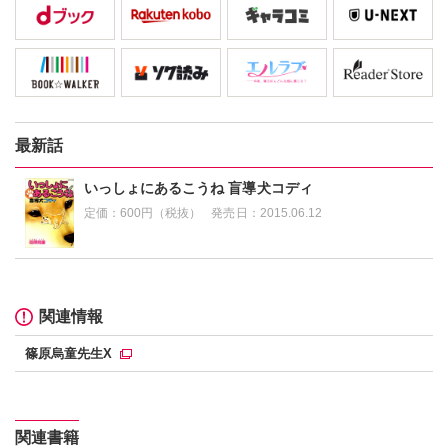
最新話
いっしょにあるこうね 盲導犬コディ
定価：
600円（税抜）
発売日：
2015.06.12
関連情報
篠原烏童先生X
関連書籍