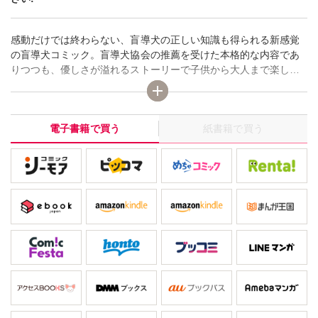
感動だけでは終わらない、盲導犬の正しい知識も得られる新感覚
の盲導犬コミック。盲導犬協会の推薦を受けた本格的な内容であ
りつつも、優しさが溢れるストーリーで子供から大人まで楽しめ
ます。ミステリー系で有名な著者渾身の新境地開拓にご期待くだ
さい!
電子書籍で買う
紙書籍で買う