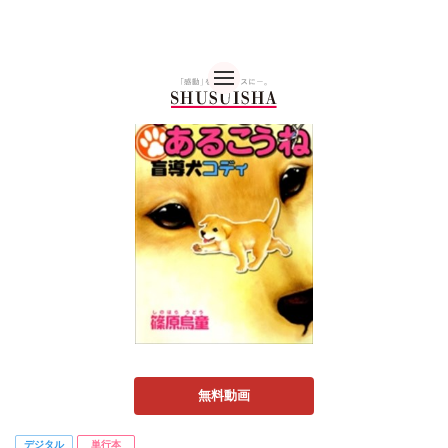
秋水社 公式コーポレー
無料動画
デジタル
単行本