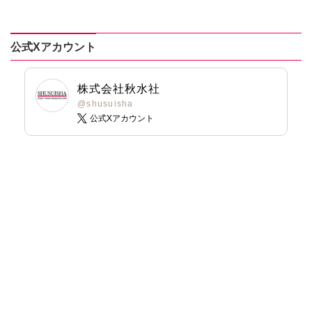
ません！【合冊
Ⅸ
版】
公式Xアカウント
株式会社秋水社
@shusuisha
公式Xアカウント