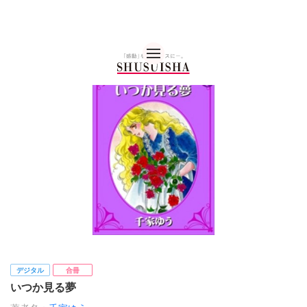
秋水社 公式コーポレー
デジタル
合冊
いつか見る夢