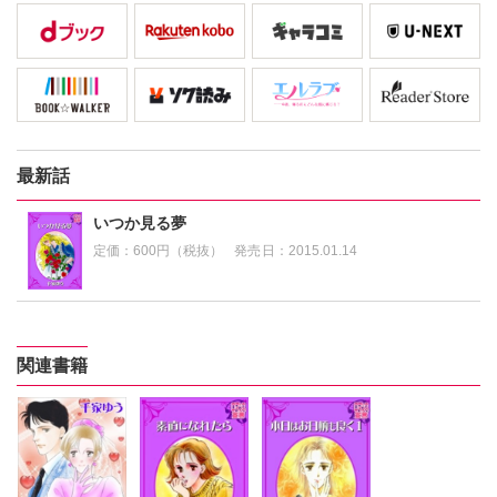
最新話
いつか見る夢
定価：
600円（税抜）
発売日：
2015.01.14
関連書籍