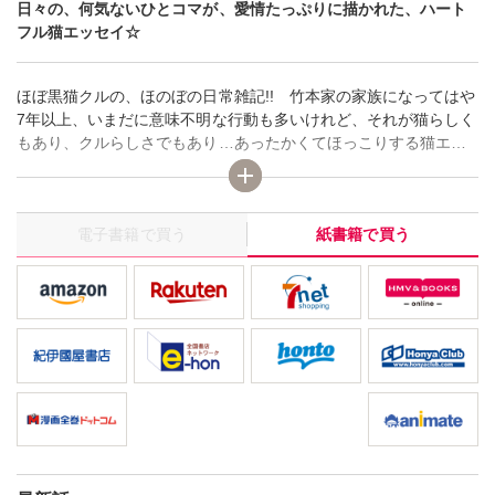
日々の、何気ないひとコマが、愛情たっぷりに描かれた、ハート
フル猫エッセイ☆
ほぼ黒猫クルの、ほのぼの日常雑記!! 竹本家の家族になってはや
7年以上、いまだに意味不明な行動も多いけれど、それが猫らしく
もあり、クルらしさでもあり…あったかくてほっこりする猫エッ
セイです☆
電子書籍で買う
紙書籍で買う