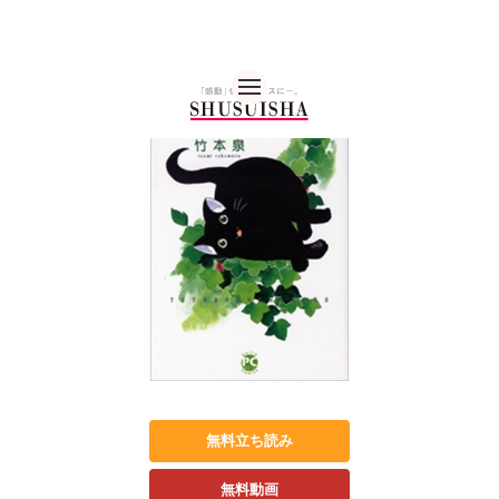
秋水社 公式コーポレー
無料立ち読み
無料動画