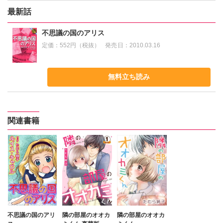
最新話
不思議の国のアリス
定価：
552円（税抜）
発売日：
2010.03.16
無料立ち読み
関連書籍
不思議の国のアリ
隣の部屋のオオカ
隣の部屋のオオカ