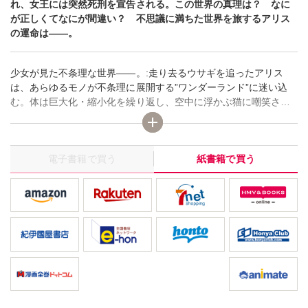
れ、女王には突然死刑を宣告される。この世界の真理は？ なに
が正しくてなにが間違い？ 不思議に満ちた世界を旅するアリス
の運命は――。
少女が見た不条理な世界――。:走り去るウサギを追ったアリス
は、あらゆるモノが不条理に展開する”ワンダーランド”に迷い込
む。体は巨大化・縮小化を繰り返し、空中に浮かぶ猫に嘲笑さ
れ、女王には突然死刑を宣告される。この世界の真理は？ なに
が正しくてなにが間違い？ 不思議に満ちた世界を旅するアリス
の運命は――。
電子書籍で買う
紙書籍で買う