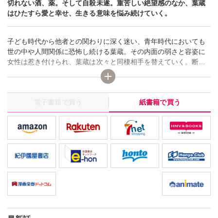
切れない酒、薬。そして自殺未遂。重苦しい絶望感のなか、葉蔵
はひたすら愛と幸せ、生きる意味を悩み続けていく。
子ども時代から他者との関わりに深く迷い、青年時代においても
世の中や人間関係に恐怖し続ける葉蔵。その内面の弱さと容姿に
女性は惹き付けられ、葉蔵は次々と同棲相手を替えていく。断ち
切れない酒、薬。そして自殺未遂。重苦しい絶望感のなか、葉蔵
はひたすら愛と幸せ、生きる意味を悩み続けていく。
電子書籍で買う
紙書籍で買う