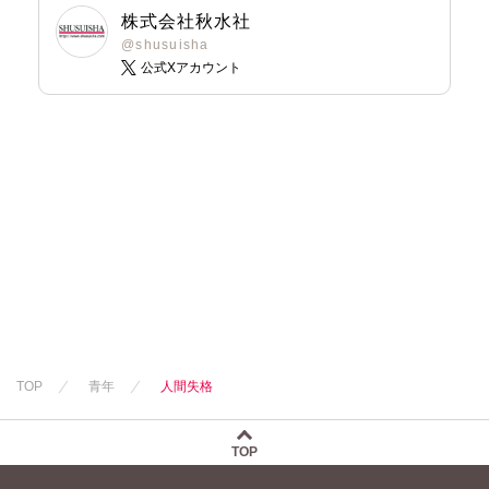
株式会社秋水社
@shusuisha
公式Xアカウント
TOP
青年
人間失格
TOP