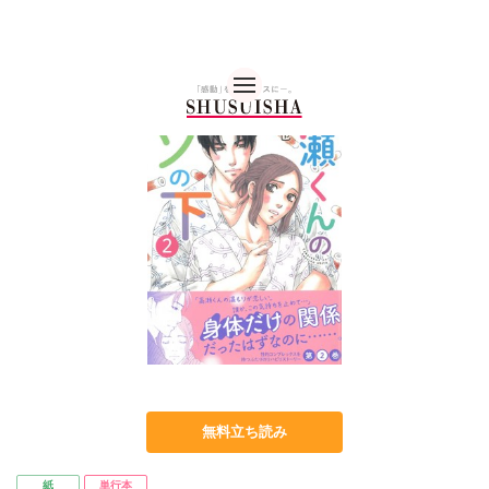
秋水社 公式コーポレー
無料立ち読み
紙
単行本