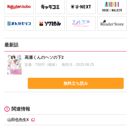
最新話
高瀬くんのヘソの下2
定価：
750円（税抜）
発売日：
2025.08.25
無料立ち読み
関連情報
山田也先生X