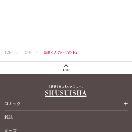
TOP
女性
高瀬くんのヘソの下2
TOP
コミック
雑誌
少女コミック
グッズ
女性コミック