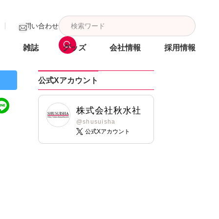
お問い合わせ
雑誌
グッズ
会社情報
採用情報
公式Xアカウント
株式会社秋水社
@shusuisha
公式Xアカウント