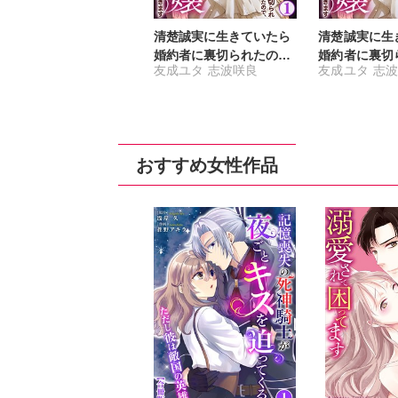
清楚誠実に生きていたら
清楚誠実に生
婚約者に裏切られたの
婚約者に裏切
友成ユタ
志波咲良
友成ユタ
志波
で、やり直しの世界では
で、やり直し
悪役令嬢として生きます
悪役令嬢とし
【合冊版】
おすすめ女性作品