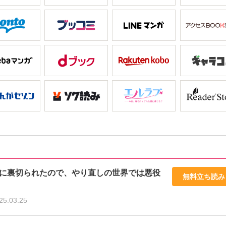
に裏切られたので、やり直しの世界では悪役
無料立ち読み
25.03.25