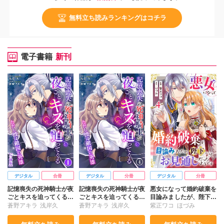
無料立ち読みランキングはコチラ
電子書籍
新刊
デジタル
合冊
デジタル
分冊
デジタル
分冊
記憶喪失の死神騎士が夜
記憶喪失の死神騎士が夜
悪女になって婚約破棄を
ごとキスを迫ってくる～
ごとキスを迫ってくる～
目論みましたが、陛下に
ただし彼は敵国の英雄～
ただし彼は敵国の英雄～
はお見通しだったようで
蒼野アキラ
浅岸久
蒼野アキラ
浅岸久
紫正ワコ
ほづみ
【合冊版】1
4
す4