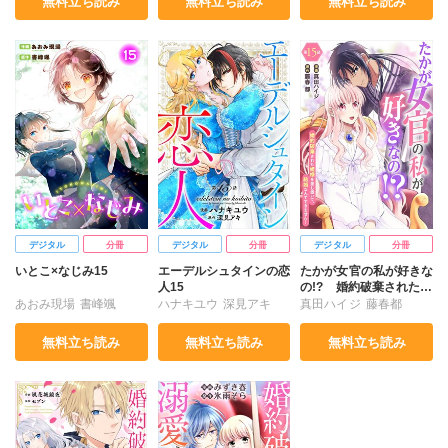
無料立ち読み
無料立ち読み
無料立ち読み
デジタル
分冊
デジタル
分冊
デジタル
分冊
いとこ×なじみ15
エーデルシュタインの恋
たかが女官の私が好きな
人15
の!? 婚約破棄された姫
様を差し置いて、結婚な
あおみ現場
書峰颯
ハナキユウ
深見アキ
真田ハイジ
藤春都
んてできません！15
無料立ち読み
無料立ち読み
無料立ち読み