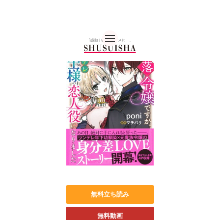
秋水社 公式コーポレー
無料立ち読み
無料動画