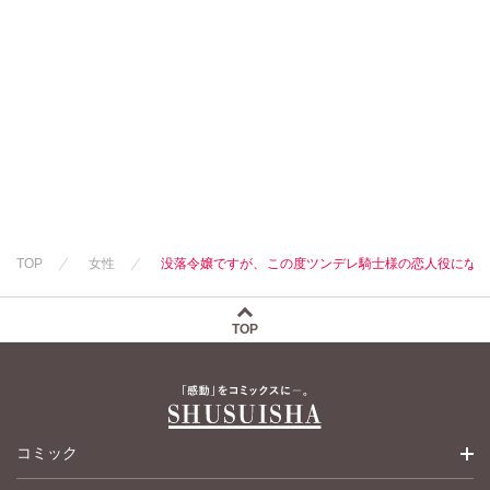
TOP
女性
没落令嬢ですが、この度ツンデレ騎士様の恋人役にな
TOP
コミック