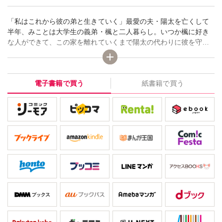
「私はこれから彼の弟と生きていく」最愛の夫・陽太を亡くして
半年、みことは大学生の義弟・楓と二人暮らし。いつか楓に好き
な人ができて、この家を離れていくまで陽太の代わりに彼を守っ
ていくと決めている──。一方楓は、いつまでも陽太のことを愛し
続け自分を子供扱いするみことに複雑な想いを抱え…。そんなあ
る夜、苦手な課長に誘われてお酒を飲みすぎてしまったみことの
電子書籍で買う
紙書籍で買う
前に突然楓が現れて──！？