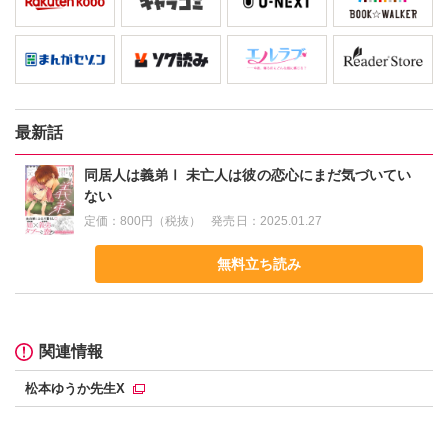
最新話
同居人は義弟Ⅰ 未亡人は彼の恋心にまだ気づいてい
ない
定価：
800円（税抜）
発売日：
2025.01.27
無料立ち読み
関連情報
松本ゆうか先生X