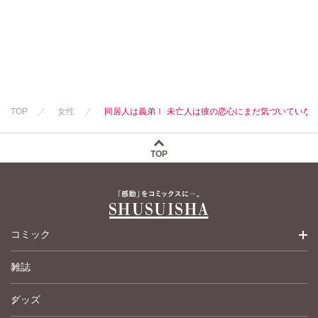
TOP
女性
同居人は義弟Ⅰ 未亡人は彼の恋心にまだ気づいていな
TOP
コミック
雑誌
少女コミック
グッズ
女性コミック