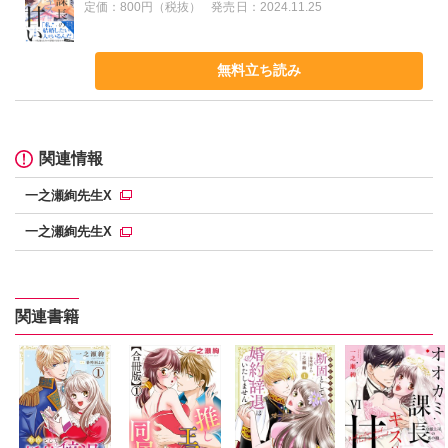
定価：
800円（税抜）
発売日：
2024.11.25
無料立ち読み
関連情報
一之瀬絢先生X
一之瀬絢先生X
関連書籍