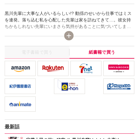
黒川先輩に大事な人がいるらしい!? 動揺のせいから仕事ではミス
を連発。落ち込む私を心配した先輩は家を訪ねてきて…。彼女持
ちかもしれない先輩にいまさら気持があることに気づいてしまっ
た。それでも「たまらなく仁先輩に触れたい――」首筋から肌に
触れる彼の熱いキスを拒めなくて!?
電子書籍で買う
紙書籍で買う
最新話