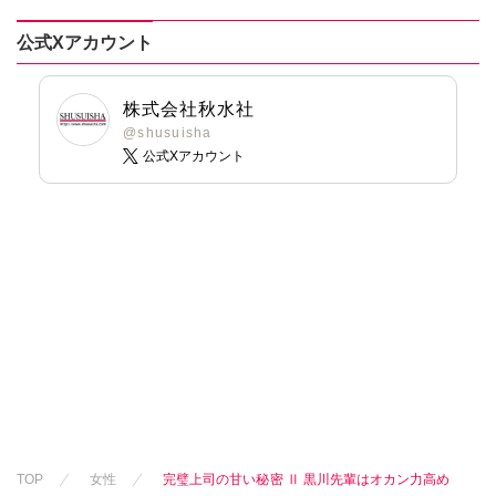
公式Xアカウント
株式会社秋水社
@shusuisha
公式Xアカウント
TOP
女性
完璧上司の甘い秘密 Ⅱ 黒川先輩はオカン力高め