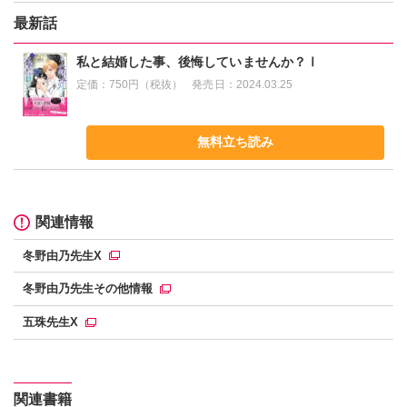
最新話
私と結婚した事、後悔していませんか？Ⅰ
定価：
750円（税抜）
発売日：
2024.03.25
無料立ち読み
関連情報
冬野由乃先生X
冬野由乃先生その他情報
五珠先生X
関連書籍