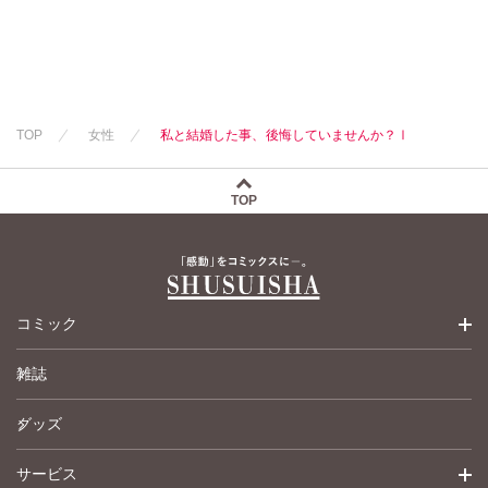
TOP
女性
私と結婚した事、後悔していませんか？Ⅰ
TOP
コミック
雑誌
少女コミック
グッズ
女性コミック
サービス
ペットコミック