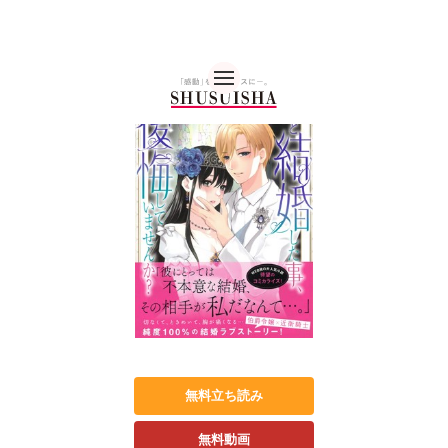
秋水社 公式コーポレー
無料立ち読み
無料動画