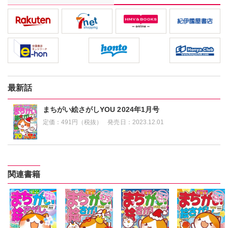
最新話
まちがい絵さがしYOU 2024年1月号
定価：
491円（税抜）
発売日：
2023.12.01
関連書籍