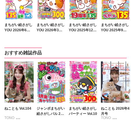
まちがい絵さがし
まちがい絵さがし
まちがい絵さがし
まちがい絵さがし
YOU 2026年6月
YOU 2026年3月
YOU 2025年12月
YOU 2025年9月
号
号
号
号
おすすめ雑誌作品
ねことも Vol.104
ジャンボまちがい
まちがい絵さがし
ねことも 2026年4
絵さがしパル 202
パーティー Vol.10
月号
TONO
TONO
6年5月号
いわみちさくら
いわみちさくら