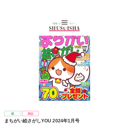
秋水社 公式コーポレー
紙
雑誌
まちがい絵さがしYOU 2024年1月号