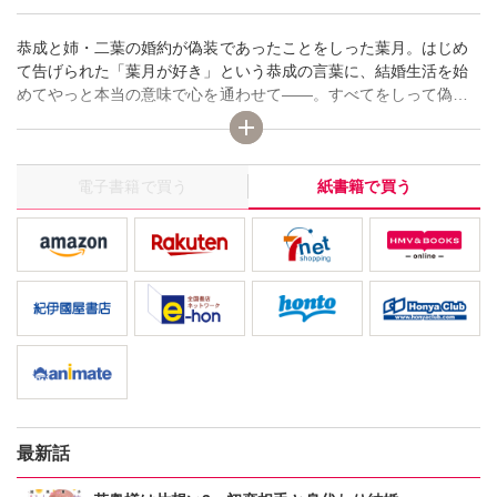
恭成と姉・二葉の婚約が偽装であったことをしった葉月。はじめ
て告げられた「葉月が好き」という恭成の言葉に、結婚生活を始
めてやっと本当の意味で心を通わせて――。すべてをしって偽装
に加担していた義母の目的や、葉月と恭成が未入籍だったことに
隠された秘密とは…？
電子書籍で買う
紙書籍で買う
最新話