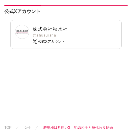
公式Xアカウント
株式会社秋水社
@shusuisha
公式Xアカウント
TOP
女性
若奥様は片想い3 初恋相手と身代わり結婚