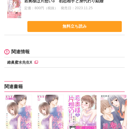
若奥様は片想い3 初恋相手と身代わり結婚
定価：
800円（税抜）
発売日：
2023.11.25
無料立ち読み
関連情報
維眞蜜水先生X
関連書籍