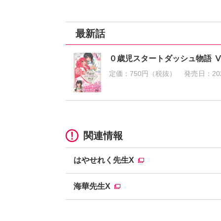
最新話
０歳児スタートダッシュ物語 
定価：
750円（税抜）
発売日：
20
関連情報
はやせれく先生X
海華先生X