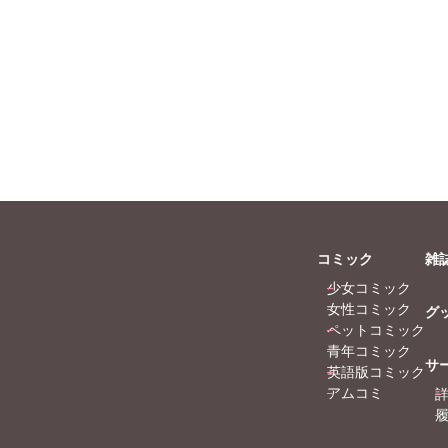
コミック
雑
少女コミック
女性コミック
グ
ペットコミック
青年コミック
サ
英語版コミック
アムコミ