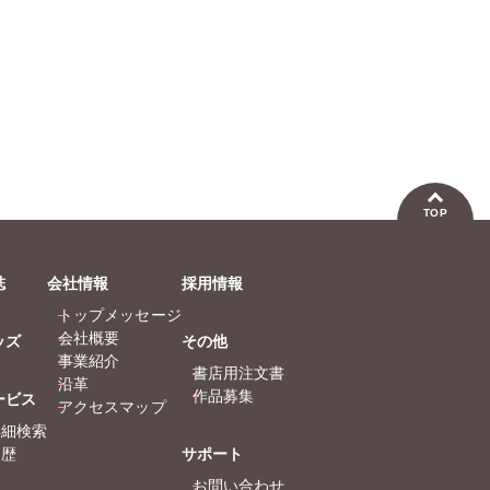
TOP
誌
会社情報
採用情報
トップメッセージ
会社概要
ッズ
その他
事業紹介
書店用注文書
沿革
作品募集
ービス
アクセスマップ
詳細検索
履歴
サポート
お問い合わせ