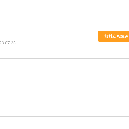
Ⅴ
無料立ち読み
23.07.25