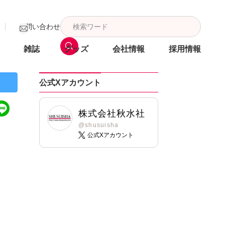
お問い合わせ
雑誌
グッズ
会社情報
採用情報
公式Xアカウント
株式会社秋水社
@shusuisha
公式Xアカウント