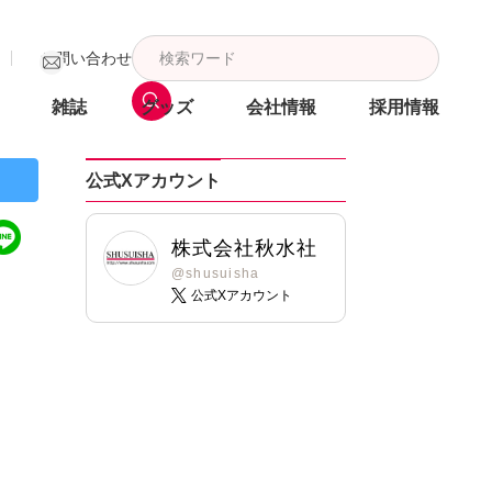
お問い合わせ
雑誌
グッズ
会社情報
採用情報
公式Xアカウント
株式会社秋水社
@shusuisha
公式Xアカウント