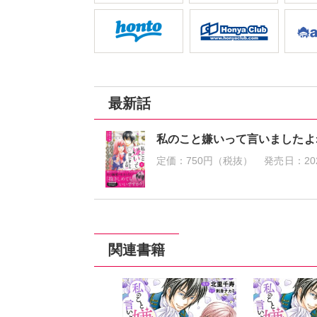
最新話
私のこと嫌いって言いましたよ
定価：
750円（税抜）
発売日：
20
関連書籍