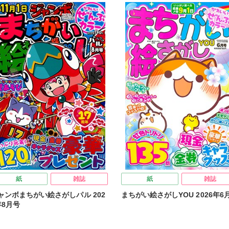
紙
雑誌
紙
雑誌
ャンボまちがい絵さがしパル 202
まちがい絵さがしYOU 2026年6
年8月号