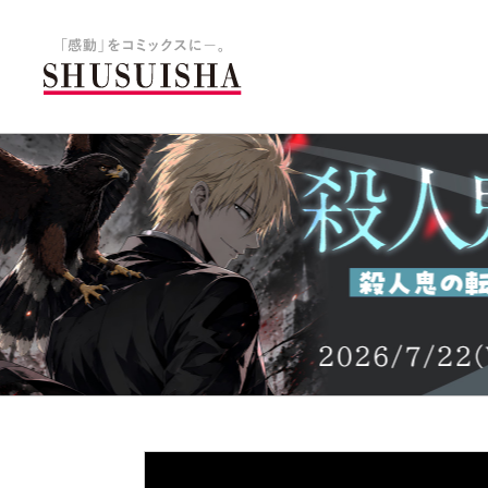
秋水社 公式コーポレートサイ