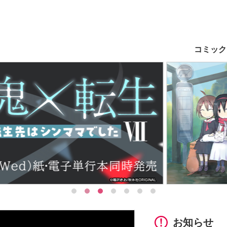
ト
コミック
お知らせ