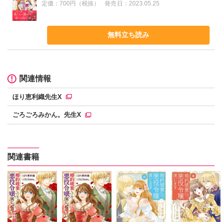
定価：
700円（税抜）
発売日：
2023.05.25
無料立ち読み
関連情報
ほり恵利織先生X
ごろごろみかん。先生X
関連書籍