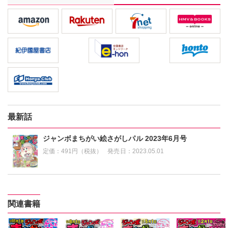
最新話
ジャンボまちがい絵さがしパル 2023年6月号
定価：
491円（税抜）
発売日：
2023.05.01
関連書籍