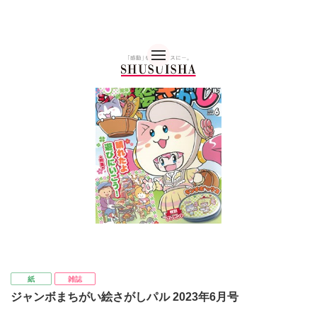
秋水社 公式コーポレー
紙
雑誌
ジャンボまちがい絵さがしパル 2023年6月号