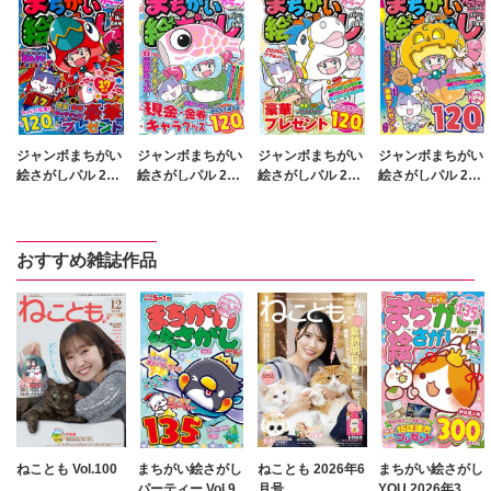
ジャンボまちがい
ジャンボまちがい
ジャンボまちがい
ジャンボまちがい
絵さがしパル 202
絵さがしパル 202
絵さがしパル 202
絵さがしパル 202
6年8月号
6年5月号
6年2月号
5年11月号
おすすめ雑誌作品
ねことも Vol.100
まちがい絵さがし
ねことも 2026年6
まちがい絵さがし
パーティー Vol.9
月号
YOU 2026年3月