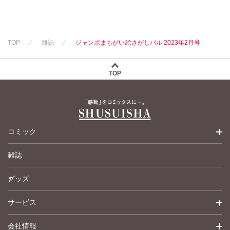
若尾はるか
新子友子
勝川ユミ
水田ムゲン
杉作
新子友子
曽根麻矢
竹本泉
TOP
雑誌
ジャンボまちがい絵さがしパル 2023年2月号
水田ムゲン
渡辺ゆづる
曽根麻矢
竹本泉
猫原ねんず
渡辺ゆづる
猫葉りて
TOP
猫原ねんず
美月李予
猫葉りて
福島正則
美月李予
木月けいこ
福島正則
浪花愛
木月けいこ
フカザワナオコ
コミック
浪花愛
岡田純子
ねむまろみ
ハナキユウ
雑誌
少女コミック
葉月秋子
髙松瞳
伊織もえ
うつのみやとお
グッズ
女性コミック
る
サービス
ペットコミック
会社情報
青年コミック
詳細検索