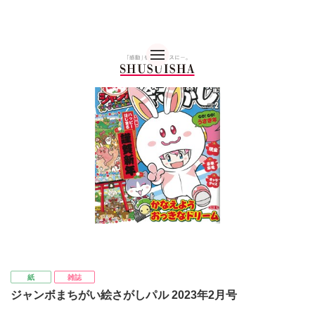
秋水社 公式コーポレー
紙
雑誌
ジャンボまちがい絵さがしパル 2023年2月号