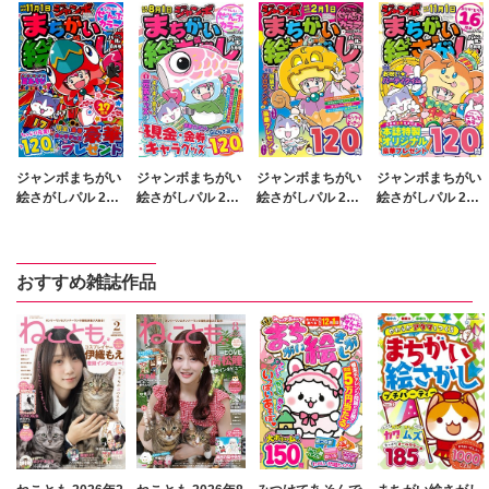
ジャンボまちがい
ジャンボまちがい
ジャンボまちがい
ジャンボまちがい
絵さがしパル 202
絵さがしパル 202
絵さがしパル 202
絵さがしパル 202
6年8月号
6年5月号
5年11月号
5年8月号
おすすめ雑誌作品