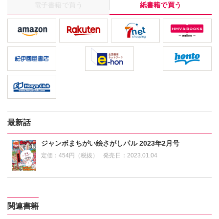
電子書籍で買う
紙書籍で買う
最新話
ジャンボまちがい絵さがしパル 2023年2月号
定価：
454円（税抜）
発売日：
2023.01.04
関連書籍