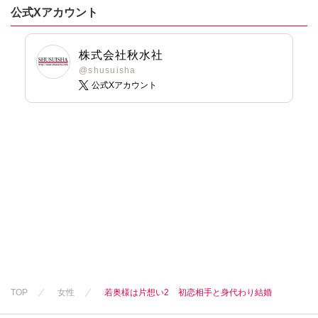
公式Xアカウント
株式会社秋水社
@shusuisha
公式Xアカウント
TOP
女性
若奥様は片想い2 初恋相手と身代わり結婚