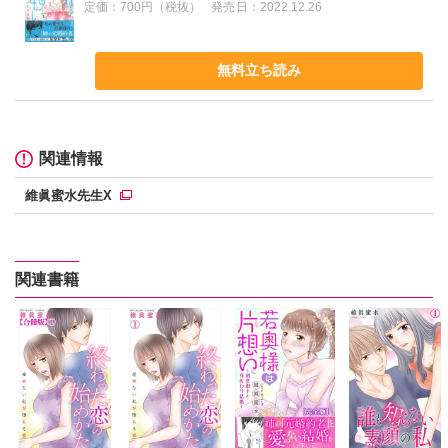
定価：
700円（税抜）
発売日：
2022.12.26
無料立ち読み
関連情報
維眞蜜水先生X
関連書籍