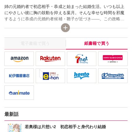
姉の元婚約者で初恋相手・恭成と始まった結婚生活。いつも以上
にやさしい彼に胸の鼓動を抑える葉月。そんな幸せな時間を邪魔
するように恭成の元婚約者候補・雛子が近づき――。この政略結
婚における衝撃的な事実をしらされて…!?
電子書籍で買う
紙書籍で買う
最新話
若奥様は片想い2 初恋相手と身代わり結婚