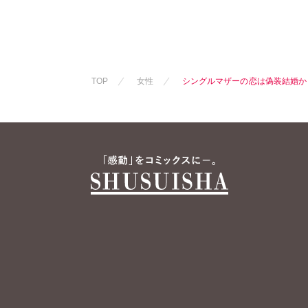
TOP
女性
シングルマザーの恋は偽装結婚か