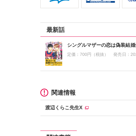
最新話
シングルマザーの恋は偽装結婚
定価：
700円（税抜）
発売日：
20
関連情報
渡辺くらこ先生X