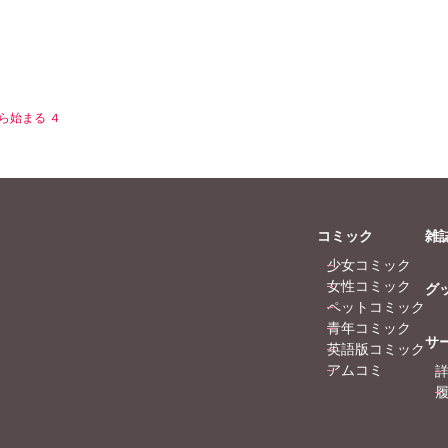
ら始まる ４
コミック
雑
少女コミック
女性コミック
グ
ペットコミック
青年コミック
サ
英語版コミック
アムコミ