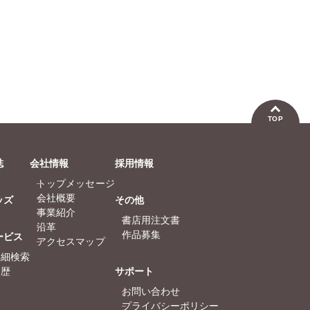
TOP
誌
会社情報
採用情報
トップメッセージ
会社概要
ッズ
その他
事業紹介
書店用注文書
沿革
作品募集
ービス
アクセスマップ
詳細検索
履歴
サポート
お問い合わせ
プライバシーポリシー