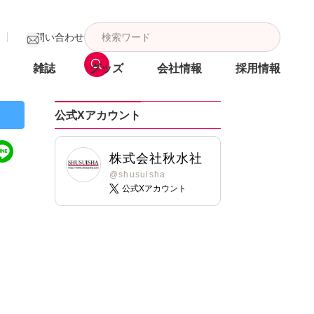
お問い合わせ
雑誌
グッズ
会社情報
採用情報
公式Xアカウント
株式会社秋水社
@shusuisha
公式Xアカウント