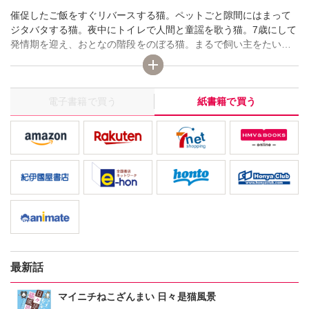
催促したご飯をすぐリバースする猫。ペットごと隙間にはまって
ジタバタする猫。夜中にトイレで人間と童謡を歌う猫。7歳にして
発情期を迎え、おとなの階段をのぼる猫。まるで飼い主をたいへ
んな目にあわせるために存在しているかのような猫たちですが、
眠るときは、みんなで仲よくいわみち先生の布団に集合。なんだ
かんだいって幸せな大家族なのです。
電子書籍で買う
紙書籍で買う
最新話
マイニチねこざんまい 日々是猫風景