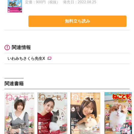
定価：
900円（税抜）
発売日：
2022.08.25
無料立ち読み
関連情報
いわみちさくら先生X
関連書籍