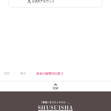
公式Xアカウント
TOP
青年
終末の復讐代行屋２
TOP