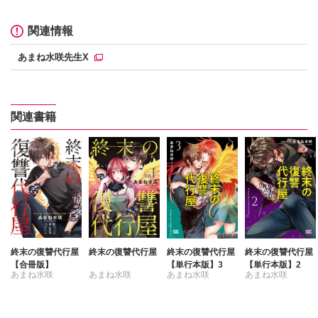
関連情報
あまね水咲先生X
関連書籍
終末の復讐代行屋
終末の復讐代行屋
終末の復讐代行屋
終末の復讐代行屋
【合冊版】
【単行本版】3
【単行本版】2
あまね水咲
あまね水咲
あまね水咲
あまね水咲