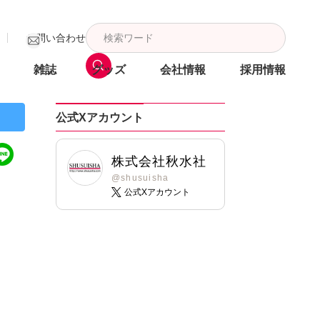
お問い合わせ
雑誌
グッズ
会社情報
採用情報
公式Xアカウント
株式会社秋水社
@shusuisha
公式Xアカウント