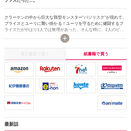
ファスだった…。
クラーケンの中から巨大な鶏型モンスター“バジリスク”が現れて、
ブライスとユーリに襲い掛かる！ユーリを守るために健闘するブ
ライスだがやはり1人では無理があった。そんな時に、2人のピン
チを救ったのは、「鶏からー！」と叫びながら登場したローファ
スだった…。
電子書籍で買う
紙書籍で買う
最新話