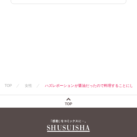
TOP
女性
ハズレポーションが醤油だったので料理することにしまし
TOP