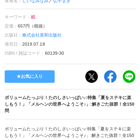
著者名：
しいなみなみ
／
弘中まき
キーワード：
紙
定価：
657円（税抜）
出版社：
株式会社英和出版社
発売日：
2019.07.18
ISBN / 雑誌コード：
60139-30
お気に入り
ボリュームたっぷり！たのしさいっぱい♪:特集「夏をステキに楽
しもう！」「メルヘンの世界へようこそ♪」:解きごた抜群！全150
問
ボリュームたっぷり！たのしさいっぱい♪:特集「夏をステキに楽
しもう！」「メルヘンの世界へようこそ♪」:解きごた抜群！全150