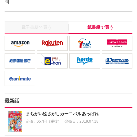
問
電子書籍で買う
紙書籍で買う
最新話
まちがい絵さがしカーニバルあっぱれ
定価：
657円（税抜）
発売日：
2019.07.18