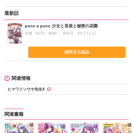
最新話
poco a poco 少女と音楽と秘密の花園
定価：
647円（税抜）
発売日：
2017.11.13
無料立ち読み
関連情報
ヒマワリソウヤ先生X
関連書籍