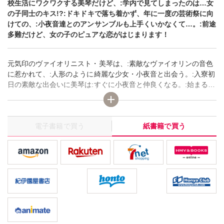
校生活にワクワクする美琴だけど、:学内で見てしまったのは…女
の子同士のキス!?:ドキドキで落ち着かず、年に一度の芸術祭に向
けての、:小夜音達とのアンサンブルも上手くいかなくて…。:前途
多難だけど、女の子のピュアな恋がはじまります！
元気印のヴァイオリニスト・美琴は、:素敵なヴァイオリンの音色
に惹かれて、:人形のように綺麗な少女・小夜音と出会う。:入寮初
日の素敵な出会いに美琴は:すぐに小夜音と仲良くなる。:始まる学
校生活にワクワクする美琴だけど、:学内で見てしまったのは…女
の子同士のキス!?:ドキドキで落ち着かず、年に一度の芸術祭に向
けての、:小夜音達とのアンサンブルも上手くいかなくて…。:前途
電子書籍で買う
紙書籍で買う
多難だけど、女の子のピュアな恋がはじまります！