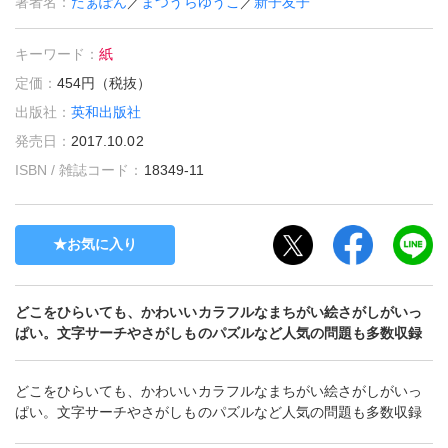
著者名：
たぁぽん
／
まつうらゆうこ
／
新子友子
キーワード：
紙
定価：
454円（税抜）
出版社：
英和出版社
発売日：
2017.10.02
ISBN / 雑誌コード：
18349-11
お気に入り
どこをひらいても、かわいいカラフルなまちがい絵さがしがいっ
ぱい。文字サーチやさがしものパズルなど人気の問題も多数収録
どこをひらいても、かわいいカラフルなまちがい絵さがしがいっ
ぱい。文字サーチやさがしものパズルなど人気の問題も多数収録