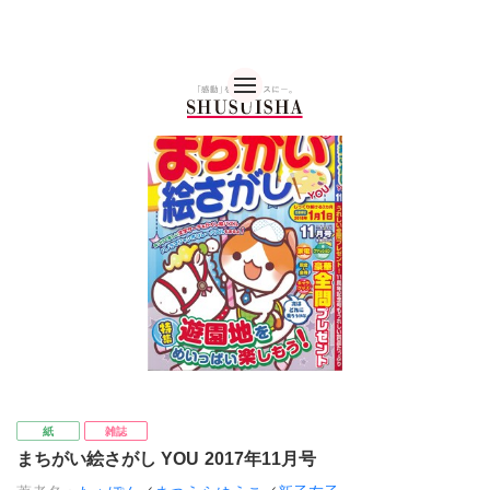
秋水社 公式コーポレー
紙
雑誌
まちがい絵さがし YOU 2017年11月号