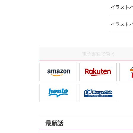
イラスト
イラスト
電子書籍で買う
最新話