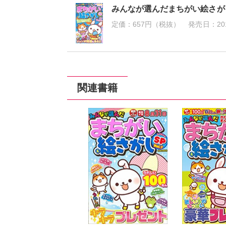
みんなが選んだまちがい絵さが
定価：
657円（税抜）
発売日：
20
関連書籍