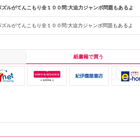
パズルがてんこもり全１００問:大迫力ジャンボ問題もあるよ
パズルがてんこもり全１００問:大迫力ジャンボ問題もあるよ
紙書籍で買う