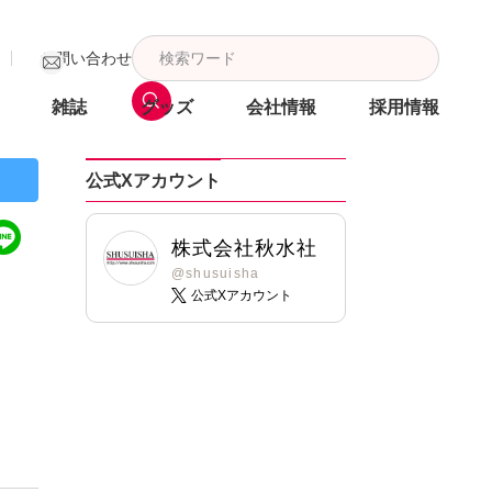
お問い合わせ
雑誌
グッズ
会社情報
採用情報
公式Xアカウント
株式会社秋水社
@shusuisha
公式Xアカウント