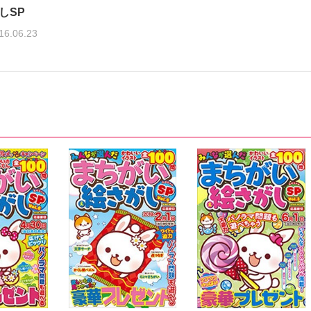
しSP
16.06.23