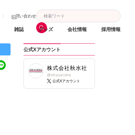
お問い合わせ
雑誌
グッズ
会社情報
採用情報
公式Xアカウント
株式会社秋水社
@shusuisha
公式Xアカウント