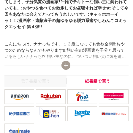
てしまう、子分気質の漫画家!?:雑でテキトーな飼い主に飼われて
いても、:おやつを食べてお散歩してお昼寝すれば幸せ★:そして今
回もあなたに会えてとってもうれしいです。:キャッホホーイ
ッ！！:漫画家・遠藤淑子の超ゆるゆる脱力系癒やしわんこコミッ
クエッセイ:第４弾!!
こんにちっは、ナナっちです。１３歳になっても食欲全開!!:おや
つのためならなんでもやります!!:飼い主の漫画家を子分と思って
いるらしいナナっち!?:飼い主なのに、ついつい飼い犬に気を遣っ
てしまう、子分気質の漫画家!?:雑でテキトーな飼い主に飼われて
いても、:おやつを食べてお散歩してお昼寝すれば幸せ★:そして今
回もあなたに会えてとってもうれしいです。:キャッホホーイ
電子書籍で買う
紙書籍で買う
ッ！！:漫画家・遠藤淑子の超ゆるゆる脱力系癒やしわんこコミッ
クエッセイ:第４弾!!