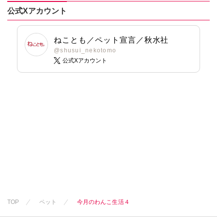
公式Xアカウント
ねことも／ペット宣言／秋水社
@shusui_nekotomo
公式Xアカウント
TOP
ペット
今月のわんこ生活４