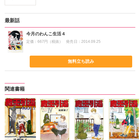
最新話
今月のわんこ生活４
定価：
667円（税抜）
発売日：
2014.09.25
無料立ち読み
関連書籍