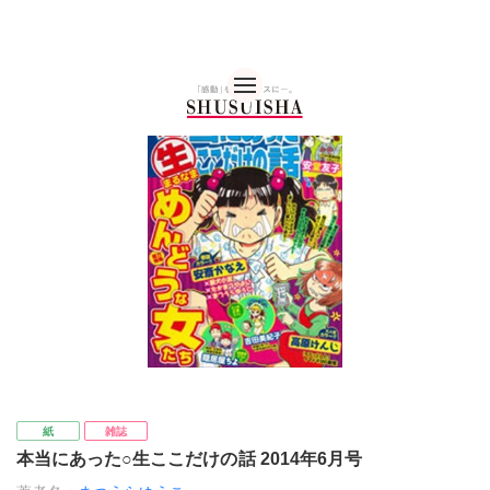
秋水社 公式コーポレー
紙
雑誌
本当にあった○生ここだけの話 2014年6月号