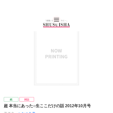
秋水社 公式コーポレー
紙
雑誌
超 本当にあった○生ここだけの話 2012年10月号