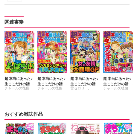
関連書籍
超 本当にあった○
超 本当にあった○
超 本当にあった○
超 本当にあった○
生ここだけの話 2
生ここだけの話 2
生ここだけの話 2
生ここだけの話 2
チャールズ後藤
チャールズ後藤
雪セロリ
チャールズ後藤
014年10月号
014年8月号
014年7月号
014年5月号
チャールズ後藤
おすすめ雑誌作品