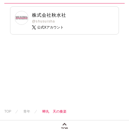
株式会社秋水社
@shusuisha
公式Xアカウント
TOP
青年
蝉丸 天の奏楽
TOP