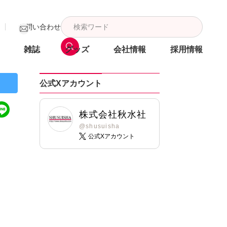
お問い合わせ
雑誌
グッズ
会社情報
採用情報
公式Xアカウント
株式会社秋水社
@shusuisha
公式Xアカウント