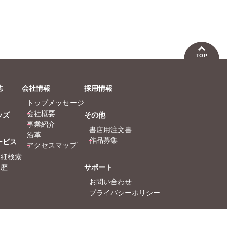
TOP
誌
会社情報
採用情報
トップメッセージ
会社概要
ッズ
その他
事業紹介
書店用注文書
沿革
作品募集
ービス
アクセスマップ
詳細検索
履歴
サポート
お問い合わせ
プライバシーポリシー