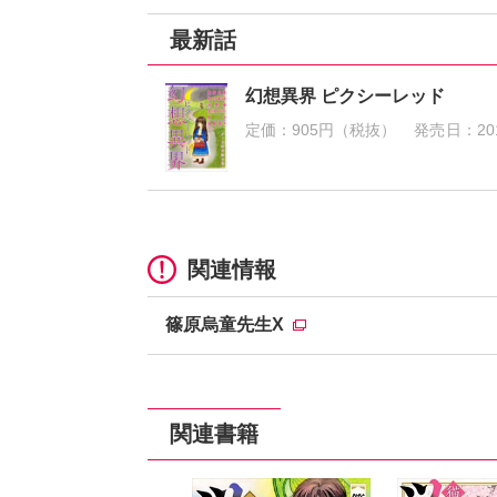
最新話
幻想異界 ピクシーレッド
定価：
905円（税抜）
発売日：
20
関連情報
篠原烏童先生X
関連書籍