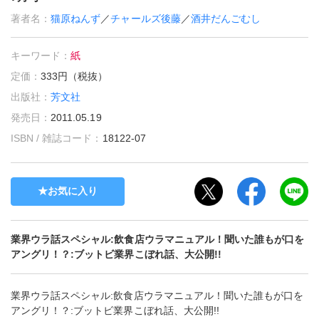
著者名：
猫原ねんず
／
チャールズ後藤
／
酒井だんごむし
キーワード：
紙
定価：
333円（税抜）
出版社：
芳文社
発売日：
2011.05.19
ISBN / 雑誌コード：
18122-07
お気に入り
業界ウラ話スペシャル:飲食店ウラマニュアル！聞いた誰もが口を
アングリ！？:ブットビ業界こぼれ話、大公開!!
業界ウラ話スペシャル:飲食店ウラマニュアル！聞いた誰もが口を
アングリ！？:ブットビ業界こぼれ話、大公開!!