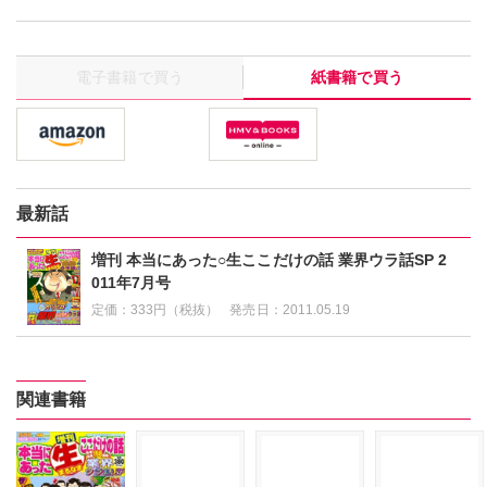
電子書籍で買う
紙書籍で買う
最新話
増刊 本当にあった○生ここだけの話 業界ウラ話SP 2
011年7月号
定価：
333円（税抜）
発売日：
2011.05.19
関連書籍