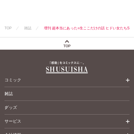
若尾はるか
勝川ユミ
新子友子
水田ムゲン
杉作
TOP
雑誌
増刊 超本当にあった○生ここだけの話 ヒドい女たちSP 2
曽根麻矢
竹本泉
渡辺ゆづる
猫原ねんず
TOP
猫葉りて
美月李予
福島正則
木月けいこ
浪花愛
コミック
四季アツキ
竹之内淳子
雑誌
少女コミック
グッズ
女性コミック
サービス
ペットコミック