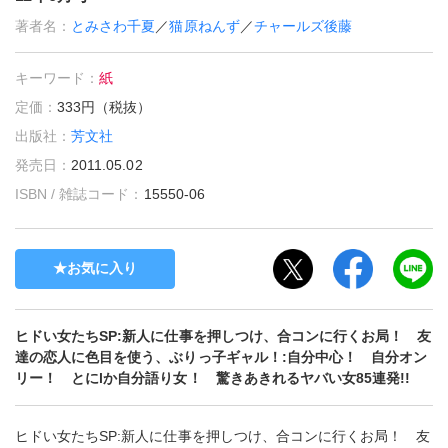
著者名：
とみさわ千夏
／
猫原ねんず
／
チャールズ後藤
キーワード：
紙
定価：
333円（税抜）
出版社：
芳文社
発売日：
2011.05.02
ISBN / 雑誌コード：
15550-06
お気に入り
ヒドい女たちSP:新人に仕事を押しつけ、合コンに行くお局！ 友
達の恋人に色目を使う、ぶりっ子ギャル！:自分中心！ 自分オン
リー！ とにlか自分語り女！ 驚きあきれるヤバい女85連発!!
ヒドい女たちSP:新人に仕事を押しつけ、合コンに行くお局！ 友