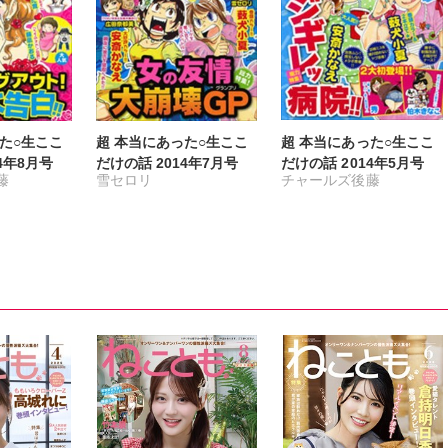
た○生ここ
超 本当にあった○生ここ
超 本当にあった○生ここ
4年8月号
だけの話 2014年7月号
だけの話 2014年5月号
藤
雪セロリ
チャールズ後藤
チャールズ後藤