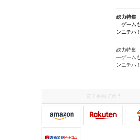
総力特集
―ゲーム
ンニチハ
総力特集
―ゲーム
ンニチハ
電子書籍で買う