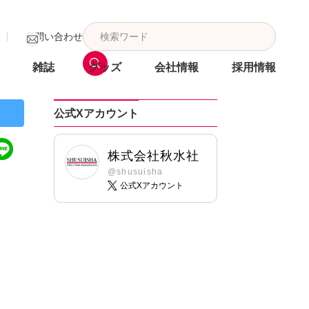
お問い合わせ
雑誌
グッズ
会社情報
採用情報
公式Xアカウント
株式会社秋水社
@shusuisha
公式Xアカウント