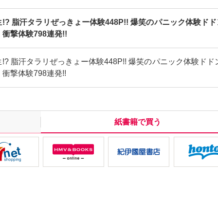
!? 脂汗タラリぜっきょー体験448P!! 爆笑のパニック体験ド
衝撃体験798連発!!
!? 脂汗タラリぜっきょー体験448P!! 爆笑のパニック体験ドド
衝撃体験798連発!!
紙書籍で買う