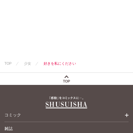
TOP
少女
好きを私にください
TOP
コミック
雑誌
少女コミック