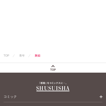
TOP
青年
舞姫
TOP
コミック