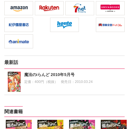
最新話
魔法のiらんど 2010年5月号
定価：
400円（税抜）
発売日：
2010.03.24
関連書籍