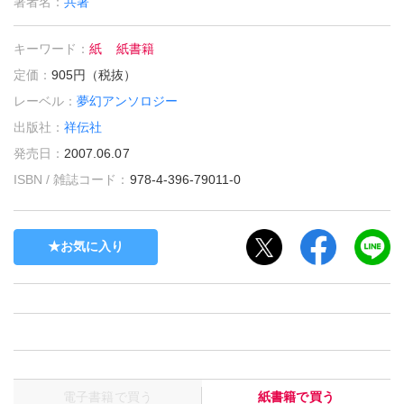
著者名：
共著
キーワード：
紙
紙書籍
定価：
905円（税抜）
レーベル：
夢幻アンソロジー
出版社：
祥伝社
発売日：
2007.06.07
ISBN / 雑誌コード：
978-4-396-79011-0
お気に入り
電子書籍で買う
紙書籍で買う