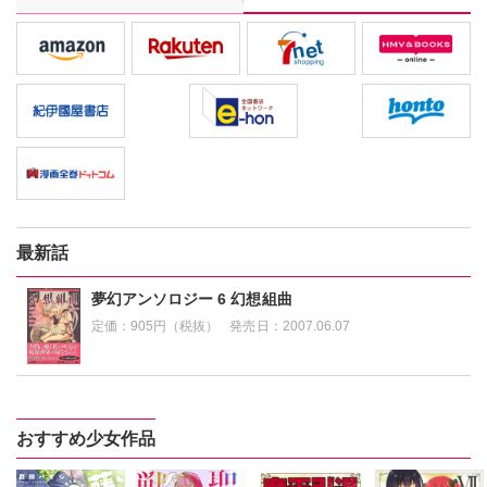
最新話
夢幻アンソロジー 6 幻想組曲
定価：
905円（税抜）
発売日：
2007.06.07
おすすめ少女作品