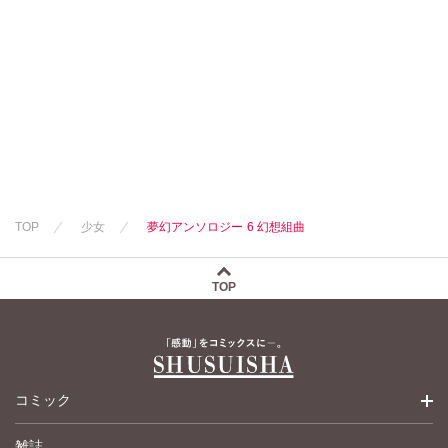
TOP
少女
夢幻アンソロジー 6 幻想組曲
TOP
コミック
雑誌
少女コミック