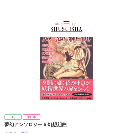
秋水社 公式コーポレー
紙
単行本
夢幻アンソロジー 6 幻想組曲