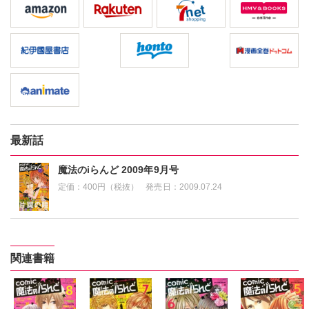
最新話
魔法のiらんど 2009年9月号
定価：
400円（税抜）
発売日：
2009.07.24
関連書籍