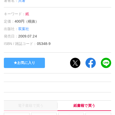
著者名：
共著
キーワード：
紙
定価：
400円（税抜）
出版社：
双葉社
発売日：
2009.07.24
ISBN / 雑誌コード：
05348-9
お気に入り
電子書籍で買う
紙書籍で買う