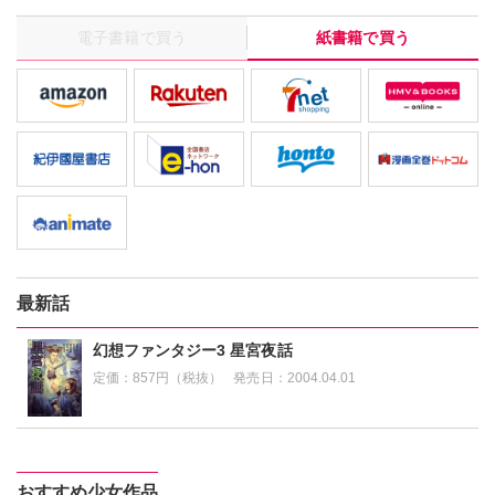
電子書籍で買う
紙書籍で買う
最新話
幻想ファンタジー3 星宮夜話
定価：
857円（税抜）
発売日：
2004.04.01
おすすめ少女作品