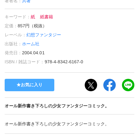
著者名：
共著
キーワード：
紙
紙書籍
定価：
857円（税抜）
レーベル：
幻想ファンタジー
出版社：
ホーム社
発売日：
2004.04.01
ISBN / 雑誌コード：
978-4-8342-6167-0
お気に入り
オール新作書き下ろしの少女ファンタジーコミック。
オール新作書き下ろしの少女ファンタジーコミック。