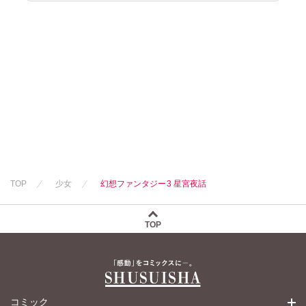
TOP
少女
幻想ファンタジー3 星宮夜話
TOP
コミック