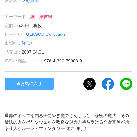
著者名：
立野真琴
キーワード：
紙
紙書籍
定価：
600円（税抜）
レーベル：
GENSOU Collection
出版社：
祥伝社
発売日：
2007.04.01
ISBN / 雑誌コード：
978-4-396-79008-0
お気に入り
世界のすべてを知る天使や悪魔でさえしらない秘密の魔法－その
魔法の力を得たソウェルを数奇な運命が待ち受ける立野真琴が贈
る壮大なルーン・ファンタジー 遂に刊行！