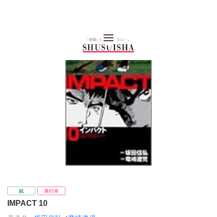
秋水社 公式コーポレー
紙
単行本
IMPACT 10