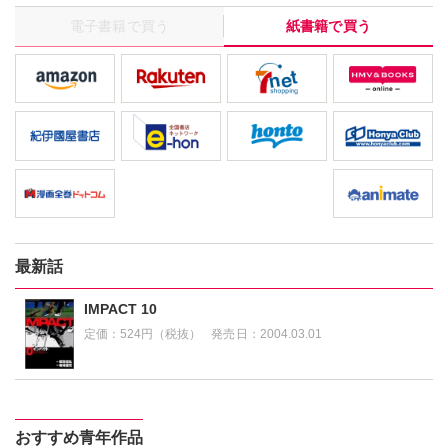
電子書籍で買う
紙書籍で買う
最新話
IMPACT 10
定価：
524円（税抜）
発売日：
2004.03.01
おすすめ青年作品