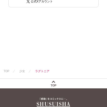
公式Xアカウント
TOP
少女
ラグトニア
TOP